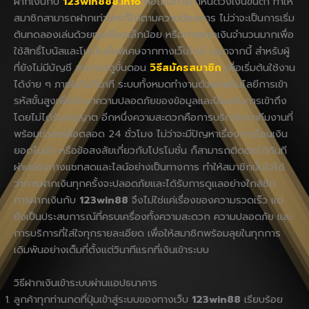
ฝากเงินกับ
123win888.info
คือไม่มีการกำหนดวงเงินขั้นต่ำ ทำให้
สมาชิกสามารถฝากเท่าไหร่ก็ได้ตามความต้องการ ไม่ว่าจะเป็นการเริ่ม
ต้นทดลองเล่นด้วยทุนเพียงเล็กน้อย หรือการฝากเงินจำนวนมากเพื่อ
ใช้สิทธิ์โบนัสและโปรโมชั่นพิเศษจากทางเว็บไซต์ นอกจากนี้ สำหรับผู้
ที่ยังไม่มีบัญชี สามารถดูขั้นตอน
วิธีสมัครสมาชิก
เพื่อเริ่มต้นใช้งาน
ได้ง่าย ๆ ภายในไม่กี่นาที ระบบทั้งหมดทำงานด้วยเทคโนโลยีการเข้า
รหัสขั้นสูงเพื่อรักษาความปลอดภัยของข้อมูลและป้องกันการเข้าถึง
โดยไม่ได้รับอนุญาต อีกหนึ่งความสะดวกคือการบริการจากทีมงานที่
พร้อมช่วยเหลือตลอด 24 ชั่วโมง ไม่ว่าจะมีปัญหาเรื่องการโอนเงิน
ยอดไม่เข้า หรือข้อสงสัยเกี่ยวกับโปรโมชั่น ก็สามารถติดต่อได้ทันที
ผ่านช่องทางแชทสดและไลน์อย่างเป็นทางการ ทำให้สมาชิกมั่นใจได้
ว่าการฝากเงินทุกครั้งจะปลอดภัยและได้รับการดูแลอย่างใกล้ชิด
การฝากเงินกับ
123win88
จึงไม่ใช่แค่เรื่องของความรวดเร็ว แต่
ยังเป็นประสบการณ์ที่ครบเครื่องทั้งความสะดวก ความปลอดภัย และ
การบริการที่ใส่ใจทุกรายละเอียด เพื่อให้สมาชิกพร้อมลุยในทุกการ
เดิมพันอย่างเต็มที่ตั้งแต่วินาทีแรกที่เงินเข้าระบบ
วิธีฝากเงินเข้าระบบผ่านแอปธนาคาร
ลูกค้าทุกท่านกดที่ปุ่มเข้าสู่ระบบของทางเว็บ
123win88
เรียบร้อย