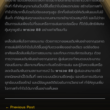
เล่นง่าย แม้ไม่เคยมีประสบการณ์มาก่อนก็สามารถเข้าใจวิธีการเล่นได้
ทันที ที่สำคัญทุกเกมในเว็บนี้ขึ้นชื่อว่าโบนัสแตกบ่อย สร้างโอกาสทำ
กำไรได้มากขึ้นโดยไม่ต้องลงทุนสูง อีกทั้งยังเปิดให้เดิมพันแบบไม่มี
ขั้นต่ำ ทำให้ผู้เล่นทุกงบประมาณสามารถเข้ามาร่วมสนุกได้ และไม่ว่าจะ
เป็นการเล่นเพียงไม่กี่รอบหรือการเล่นยาวต่อเนื่อง ก็ได้รับสิทธิพิเศษ
คุ้มทุกยูสใน
พารวย 88
อย่างเท่าเทียมกัน
เคล็ดลับเพิ่มโอกาสชนะเกม ด้วยการวางแผนเดิมพันอย่างชาญฉลาด
การเล่นให้ได้กำไรไม่ได้ขึ้นอยู่กับดวงเพียงอย่างเดียว แต่ยังต้อง
อาศัยเคล็ดลับเพิ่มโอกาสชนะเกม และทักษะการบริหารเงินทุน ด้วย
การวางแผนเดิมพันอย่างชาญฉลาด ผู้เล่นควรกำหนดงบประมาณ
ก่อนเริ่มเกม เลือกเกมที่เหมาะกับสไตล์การเล่น และรู้จังหวะเพิ่มหรือ
ลดเงินเดิมพันตามสถานการณ์ ใน
พารวย 88
ผู้เล่นจะสามารถใช้
เทคนิคเหล่านี้ได้เต็มที่ เพราะระบบมีความยืดหยุ่น รองรับการปรับกล
ยุทธ์แบบเรียลไทม์ และมีข้อมูลสถิติช่วยในการวิเคราะห์ ทำให้คุณเพิ่ม
โอกาสทำกำไรได้มากขึ้นอย่างเห็นผล
←
Previous Post