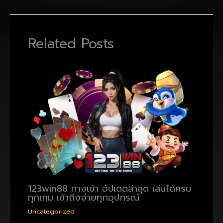
Related Posts
123win88 ทางเข้า อัปเดตล่าสุด เล่นได้ครบ
ทุกเกม เข้าถึงง่ายทุกอุปกรณ์
Uncategorized