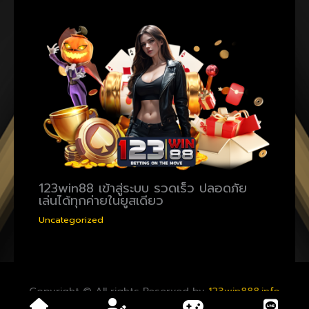
123win88 เข้าสู่ระบบ รวดเร็ว ปลอดภัย
เล่นได้ทุกค่ายในยูสเดียว
Uncategorized
Copyright © All rights Reserved by
123win888.info