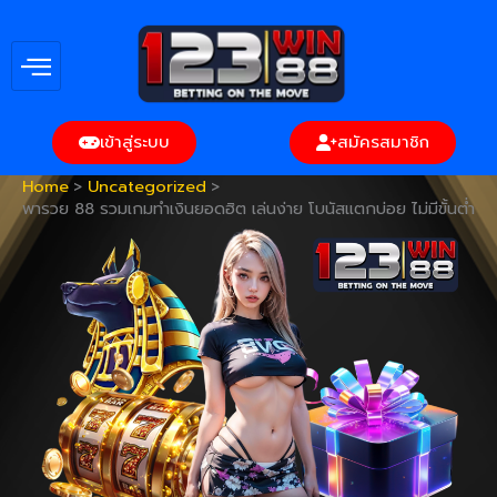
Skip
to
content
เข้าสู่ระบบ
สมัครสมาชิก
Home
Uncategorized
พารวย 88 รวมเกมทำเงินยอดฮิต เล่นง่าย โบนัสแตกบ่อย ไม่มีขั้นต่ำ